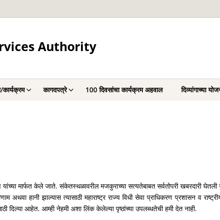
rvices Authority
/कार्यक्रम
कागदपत्रे
100 दिवसांचा कार्यक्रम अहवाल
दिव्यांगाच्या योज
ण यांच्या मार्फत केले जाते. संकेतस्थळावरील मजकुराच्या सत्यतेबाबत सर्वतोपरी खबरदारी घेतल
म अथवा हानी झाल्यास त्यासाठी महाराष्ट्र राज्य विधी सेवा प्राधिकरण प्रशासन व राष्ट्रीय 
ी दिल्या आहेत. आम्ही नेहमी अशा लिंक केलेल्या पृष्ठांच्या उपलब्धतेची हमी देत नाही.