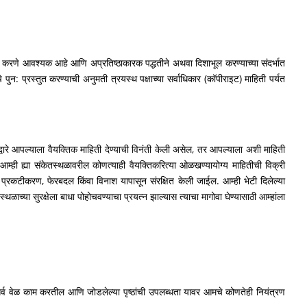
ुत करणे आवश्यक आहे आणि अप्रतिष्ठाकारक पद्धतीने अथवा दिशाभूल करण्याच्या संदर्भात
 पुन: प्रस्तुत करण्याची अनुमती त्रयस्थ पक्षाच्या सर्वाधिकार (कॉपीराइट) माहिती पर्यत
वारे आपल्याला वैयक्तिक माहिती देण्याची विनंती केली असेल, तर आपल्याला अशी माहिती
 आम्ही ह्या संकेतस्थळावरील कोणत्याही वैयक्तिकरित्या ओळखण्यायोग्य माहितीची विक्री
प्रकटीकरण, फेरबदल किंवा विनाश यापासून संरक्षित केली जाईल. आम्ही भेटी दिलेल्या
थळाच्या सुरक्षेला बाधा पोहोचवण्याचा प्रयत्न झाल्यास त्याचा मागोवा घेण्यासाठी आम्हांला
सर्व वेळ काम करतील आणि जोडलेल्या पृष्ठांची उपलब्धता यावर आमचे कोणतेही नियंत्रण