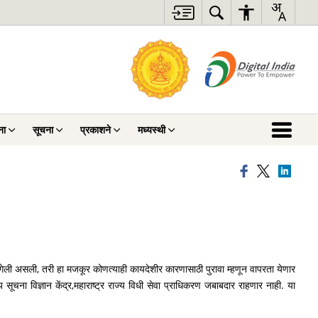
ना
सूचना
प्रकाशने
मध्यस्थी
ी गेली असली, तरी हा मजकूर कोणत्याही कायदेशीर कारणासाठी पुरावा म्हणून वापरता येणार
सूचना विज्ञान केंद्र,महाराष्ट्र राज्य विधी सेवा प्राधिकरण जबाबदार राहणार नाही. या