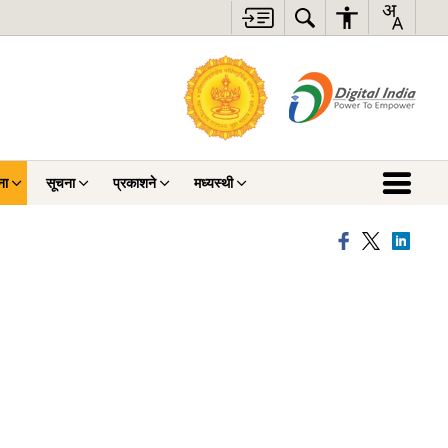
ना
सूचना
प्रकाशने
मध्यस्थी