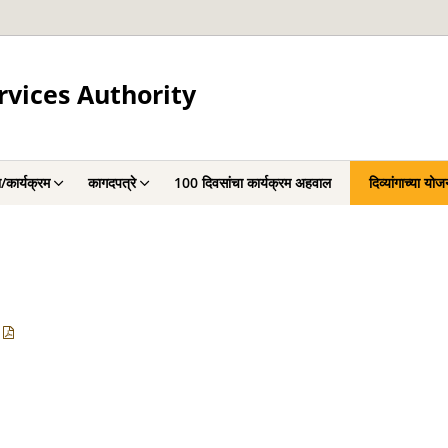
rvices Authority
/कार्यक्रम
कागदपत्रे
100 दिवसांचा कार्यक्रम अहवाल
दिव्यांगाच्या योज
ा